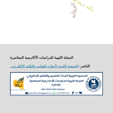
الرواية
المجلة الليبية للدراسات الأكاديمية المعاصرة
الناشر:
الجمعية الليبية لأبحاث التعليم والتعّلم الإلكتروني