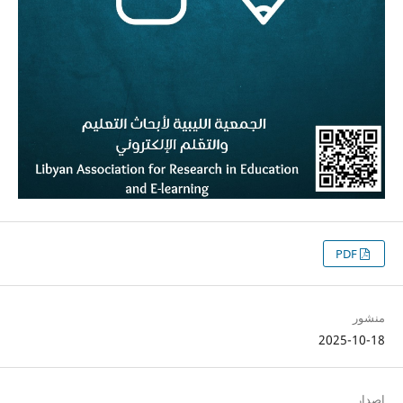
PDF
منشور
2025-10-18
إصدار