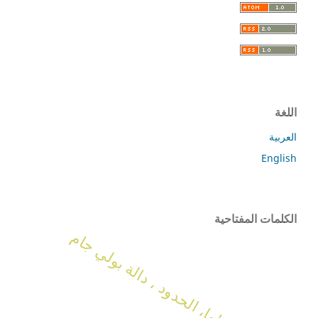
اللغة
العربية
English
الكلمات المفتاحية
دالة ديجاما، الحدود ، دالة بولي جام