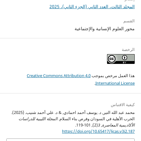
المجلد الثالث، العدد الثاني (الجزء الثاني)، 2025
القسم
محور العلوم الإنسانية والإجتماعية
الرخصة
هذا العمل مرخص بموجب
Creative Commons Attribution 4.0
.
International License
كيفية الاقتباس
محمد عبد الله التير, د. يوسف أحمد احمادي, & د. علي أحمد شنيب. (2025).
الحرب الأهلية في السودان وفرص بناء السلام.
المجلة الليبية للدراسات
الأكاديمية المعاصرة
,
3
(2), 101-119.
https://doi.org/10.65417/ljcas.v3i2.187