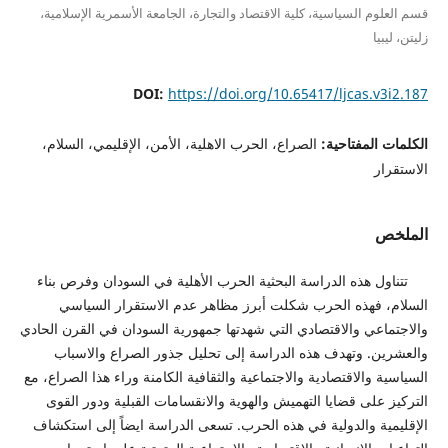
قسم العلوم السياسية، كلية الاقتصاد والتجارة، الجامعة الأسمرية الإسلامية،
زليتن، ليبيا
DOI:
https://doi.org/10.65417/ljcas.v3i2.187
الكلمات المفتاحية:
الصراع، الحرب الاهلية، الأمن، الإقليمي، السلام،
الاستقرار
الملخص
تتناول هذه الدراسة البحثية الحرب الأهلية في السودان وفرص بناء
السلام، فهذه الحرب شكلت أبرز مظاهر عدم الاستقرار السياسي
والاجتماعي والاقتصادي التي شهدتها جمهورية السودان في القرن الحادي
والعشرين. وتهدف هذه الدراسة إلى تحليل جذور الصراع والاسباب
السياسية والاقتصادية والاجتماعية والثقافية الكامنة وراء هذا الصراع، مع
التركيز على قضايا التهميش والهوية والانقسامات القبلية ودور القوى
الإقليمية والدولية في هذه الحرب. تسعى الدراسة ايضاً إلى استكشاف