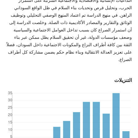
التداعيات الإنسانية والاقتصادية والاجتماعية المترتبة على استمرار
الحرب، وتحليل فرص وتحديات بناء السلام في ظل الواقع السوداني
الراهن. في منهج الدراسة تم اعتماد المنهج الوصفي التحليلي وتوظيف
الوثائق والتقارير والمصادر الأكاديمية ذات الصلة. وخلصت الدراسة إلى
أن استمرار الصراع كان بسبب تداخل العوامل الاجتماعية والسياسية
وضعف مؤسسات الدولة، غير أن تحقيق السلام يظل ممكن عبر بناء
الثقة بين كافة أطراف النزاع والمكونات الاجتماعية داخل السودان، فضلاً
على تعزيز العدالة الانتقالية وبناء نظام حكم يضمن مشاركة كل أطراف
الصراع.
التنزيلات