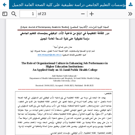
دور الثقافة التنظيمية في الرفع من فاعلية الأداء الوظيفي بمؤسسات التعليم الجامعي دراسة تطبيقية على كلية الصحة العامة الجميل