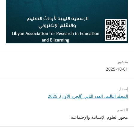
منشور
2025-10-01
إصدار
المجلد الثالث، العدد الثاني (الجزء الأول)، 2025
القسم
محور العلوم الإنسانية والإجتماعية