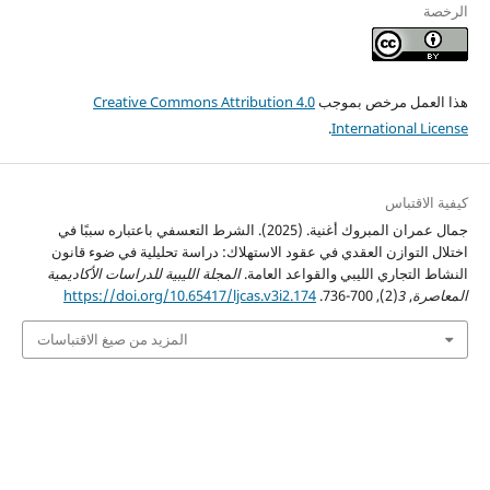
الرخصة
هذا العمل مرخص بموجب
Creative Commons Attribution 4.0
.
International License
كيفية الاقتباس
جمال عمران المبروك أغنية. (2025). الشرط التعسفي باعتباره سببًا في
اختلال التوازن العقدي في عقود الاستهلاك: دراسة تحليلية في ضوء قانون
النشاط التجاري الليبي والقواعد العامة.
المجلة الليبية للدراسات الأكاديمية
المعاصرة
,
3
(2), 700-736.
https://doi.org/10.65417/ljcas.v3i2.174
المزيد من صيغ الاقتباسات