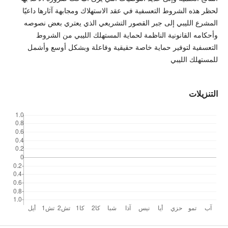
لحظر هذه الشروط التعسفية في عقد الاستهلاك ومجابهة آثارها داعيًا
المشرع الليبي إلى جبر القصور التشريعي الذي يعتري بعض نصوصه
وأحكامه القانونية الناظمة لحماية المستهلك الليبي من الشروط
التعسفية لتوفير حماية خاصة حقيقية وفاعلة وبشكل أوسع وأشمل
للمستهلك الليبي
التنزيلات