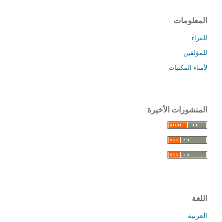
المعلومات
للقراء
للمؤلفين
لأمناء المكتبات
المنشورات الأخيرة
اللغة
العربية