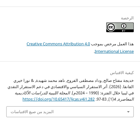
الرخصة
هذا العمل مرخص بموجب
Creative Commons Attribution 4.0
.
International License
كيفية الاقتباس
خديجة مفتاح صالح, وداد مصطفى الفروج, ناهد محمد شهيدة, & نورا خيري
القانقا. (2026). أثر الاستقرار السياسي والاقتصادي في دعم الاستقرار النقدي
في ليبيا خلال الفترة: (1990 – 2024م).
المجلة الليبية للدراسات الأكاديمية
المعاصرة
,
4
(1), 83-97.
https://doi.org/10.65417/ljcas.v4i1.282
المزيد من صيغ الاقتباسات